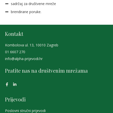
sadržaj za društvene mreže
brendirane poruke.
Kontakt
Kombolova ul. 13, 10010 Zagreb
01 6607 270
info@alpha-prijevodi.hr
Pratite nas na društvenim mrežama
Prijevodi
Poslovni stručni prijevodi