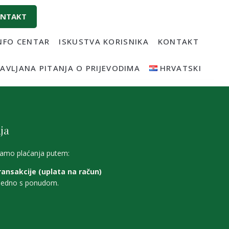
NTAKT
NFO CENTAR
ISKUSTVA KORISNIKA
KONTAKT
AVLJANA PITANJA O PRIJEVODIMA
HRVATSKI
ja
amo plaćanja putem:
ansakcije (uplata na račun)
ajedno s ponudom.